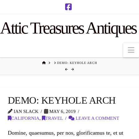
Facebook
Attic Treasures Antiques
N
HOME
DEMO: KEYHOLE ARCH
DEMO: KEYHOLE ARCH
IAN SLACK
MAY 6, 2019
CALIFORNIA
,
TRAVEL
LEAVE A COMMENT
Domine, quaesumus, per nos, glorificamus te, et ut